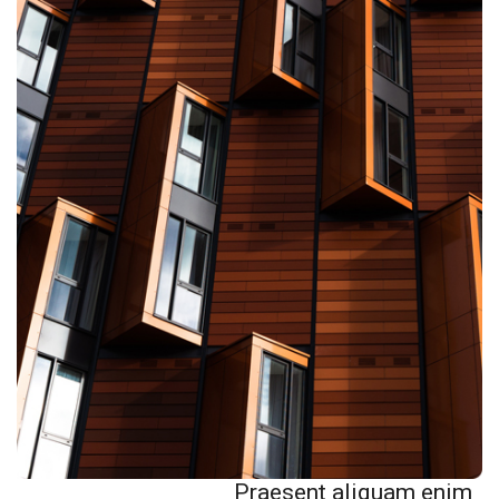
Praesent aliquam enim