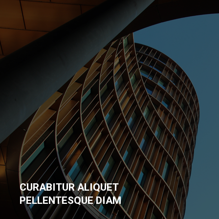
CURABITUR ALIQUET
PELLENTESQUE DIAM