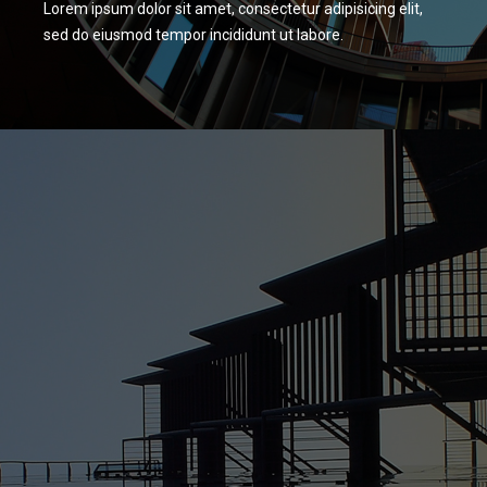
Lorem ipsum dolor sit amet, consectetur adipisicing elit,
sed do eiusmod tempor incididunt ut labore.