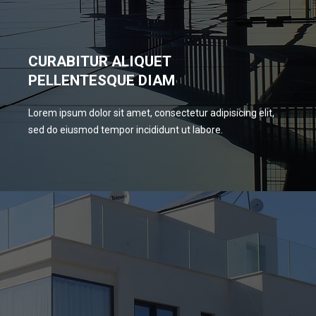
CURABITUR ALIQUET
PELLENTESQUE DIAM
Lorem ipsum dolor sit amet, consectetur adipisicing elit,
sed do eiusmod tempor incididunt ut labore.