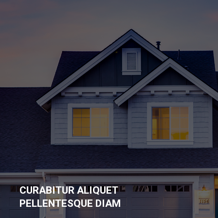
CURABITUR ALIQUET
PELLENTESQUE DIAM